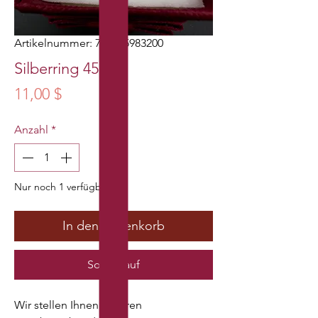
Artikelnummer: 776545983200
Silberring 45
Preis
11,00 $
Anzahl
*
Nur noch 1 verfügbar
In den Warenkorb
Sofortkauf
Wir stellen Ihnen unseren