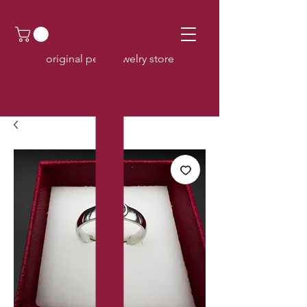
original pearl jewelry store