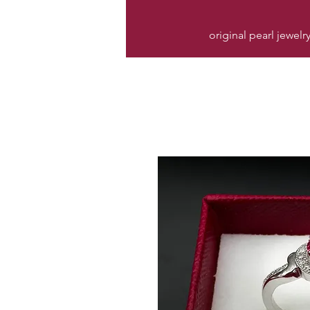
original pearl jewelr