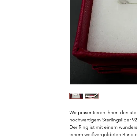
Wir präsentieren Ihnen den at
hochwertigem Sterlingsilber 925
Der Ring ist mit einem wunders
einem weißvergoldeten Band ein