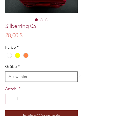
Silberring 05
Preis
28,00 $
Farbe
*
Größe
*
Anzahl
*
In den Warenkorb