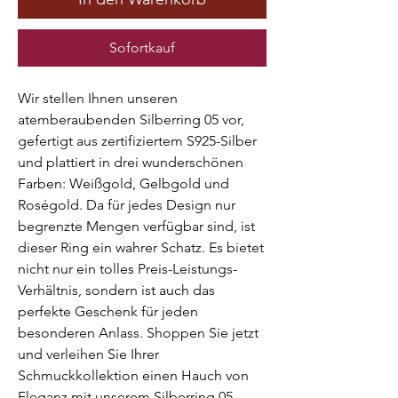
Sofortkauf
Wir stellen Ihnen unseren
atemberaubenden Silberring 05 vor,
gefertigt aus zertifiziertem S925-Silber
und plattiert in drei wunderschönen
Farben: Weißgold, Gelbgold und
Roségold. Da für jedes Design nur
begrenzte Mengen verfügbar sind, ist
dieser Ring ein wahrer Schatz. Es bietet
nicht nur ein tolles Preis-Leistungs-
Verhältnis, sondern ist auch das
perfekte Geschenk für jeden
besonderen Anlass. Shoppen Sie jetzt
und verleihen Sie Ihrer
Schmuckkollektion einen Hauch von
Eleganz mit unserem Silberring 05.