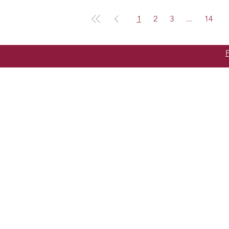
1
2
3
...
14