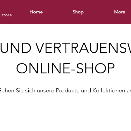
Home
Shop
More
y store
 UND VERTRAUEN
ONLINE-SHOP
Sehen Sie sich unsere Produkte und Kollektionen a