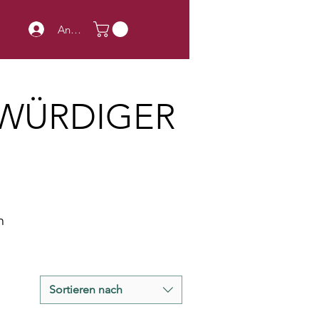
Anmelden
SWÜRDIGER
n
Sortieren nach