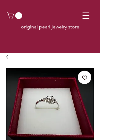
original pearl jewelry store