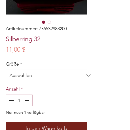
Artikelnummer: 776532983200
Silberring 32
Preis
11,00 $
Größe
*
Anzahl
*
Nur noch 1 verfügbar
In den Warenkorb