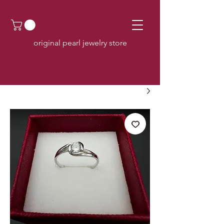
original pearl jewelry store