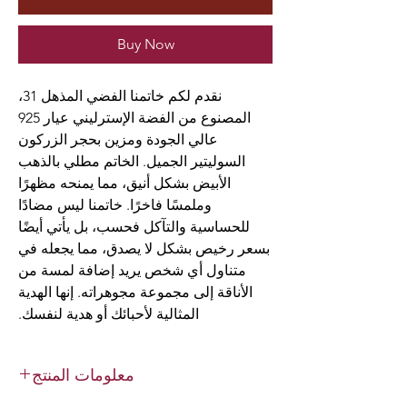
Buy Now
نقدم لكم خاتمنا الفضي المذهل 31،
المصنوع من الفضة الإسترليني عيار 925
عالي الجودة ومزين بحجر الزركون
السوليتير الجميل. الخاتم مطلي بالذهب
الأبيض بشكل أنيق، مما يمنحه مظهرًا
وملمسًا فاخرًا. خاتمنا ليس مضادًا
للحساسية والتآكل فحسب، بل يأتي أيضًا
بسعر رخيص بشكل لا يصدق، مما يجعله في
متناول أي شخص يريد إضافة لمسة من
الأناقة إلى مجموعة مجوهراته. إنها الهدية
المثالية لأحبائك أو هدية لنفسك.
معلومات المنتج