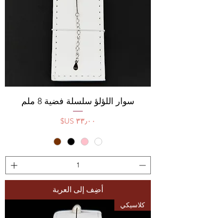
سوار اللؤلؤ سلسلة فضية 8 ملم
السعر
أضِف إلى العربة
كلاسيكي