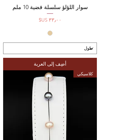
سوار اللؤلؤ سلسلة فضية 10 ملم
السعر
أضِف إلى العربة
كلاسيكي