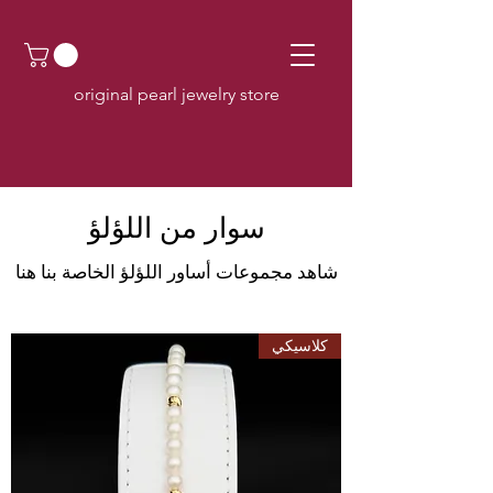
original pearl jewelry store
سوار من اللؤلؤ
شاهد مجموعات أساور اللؤلؤ الخاصة بنا هنا
كلاسيكي