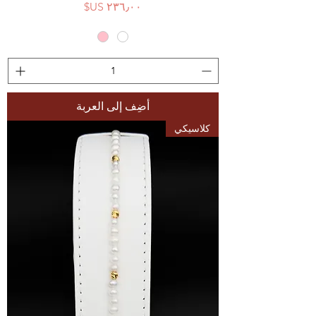
السعر
أضِف إلى العربة
كلاسيكي