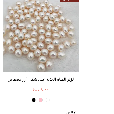
لؤلؤ المياه العذبة على شكل أرز فضفاض
السعر