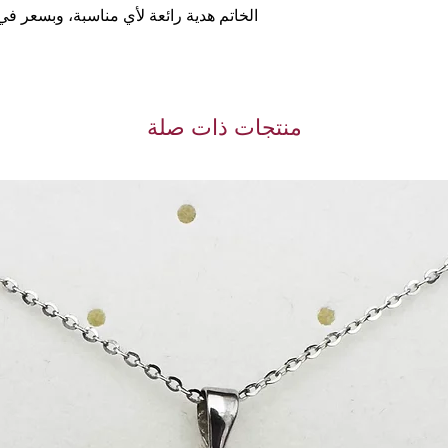
الخاتم هدية رائعة لأي مناسبة، وبسعر في 
تقوم بها في متجرنا.
متجر بيك اب
ا داخل مركز السوق
طريق الدائري الرابع.
توقيت الاستلام:
منتجات ذات صلة
ت-الخميس
16:30-21:30 الجمعة