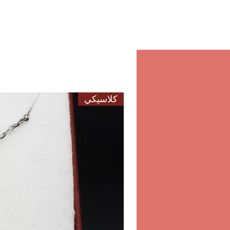
والثقة في كل عملية شراء 
يمكنكم جمع طلباتكم من متجرن
الصيني بالنادي الأهلي الرياضي ال
10:30-21:30 السب
كلاسيكي