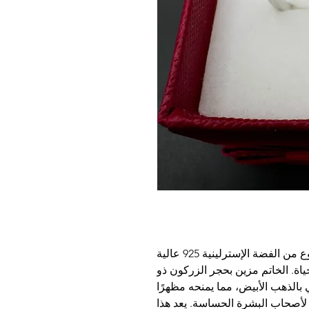
نقدم لكم خاتم الفضة 16 المذهل المصنوع من الفضة الإسترلينية 925 عالية
اة. الخاتم مزين بحجر الزركون ذو
الذهب الأبيض، مما يمنحه مظهرًا
ًا لأصحاب البشرة الحساسة. يعد هذا