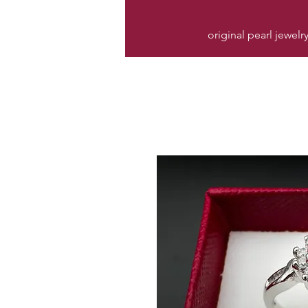
original pearl jewelr