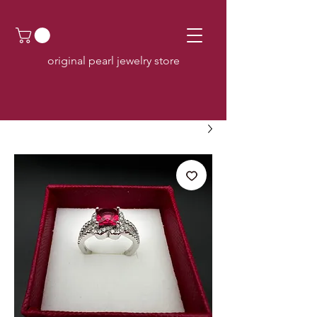
original pearl jewelry store