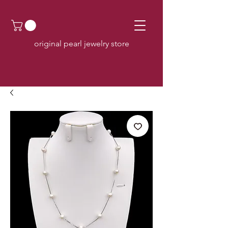
original pearl jewelry store