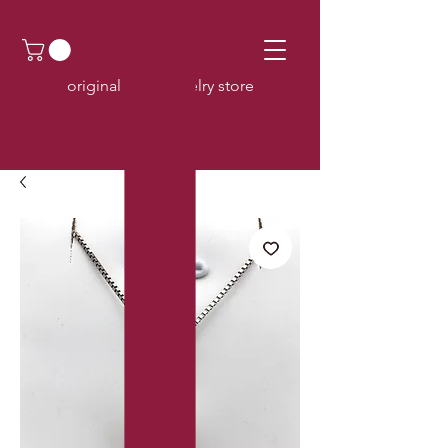
original pearl jewelry store