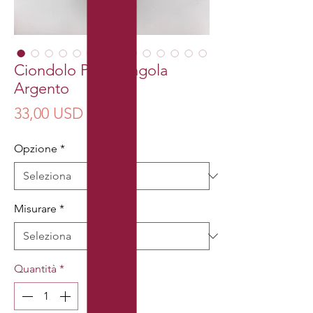
Ciondolo Perla Singola
Argento
Prezzo
33,00 USD
Opzione
*
Misurare
*
Quantità
*