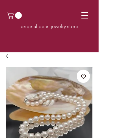
original pearl jewelry store