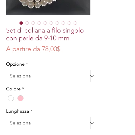
Set di collana a filo singolo
con perle da 9-10 mm
Prezzo
A partire da
78,00$
scontato
Opzione
*
Colore
*
Lunghezza
*