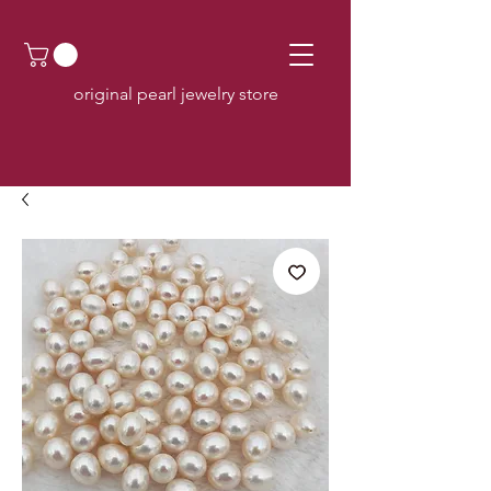
original pearl jewelry store