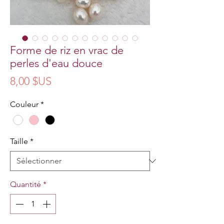
Forme de riz en vrac de
perles d'eau douce
Prix
8,00 $US
Couleur
*
Taille
*
Quantité
*