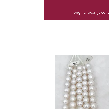
original pearl jewelr