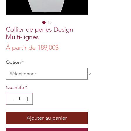
Collier de perles Design
Multi-lignes
Prix
À partir de
189,00$
promotionnel
Option
*
Quantité
*
Ajouter au panier