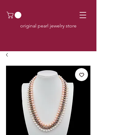
original pearl jewelry store