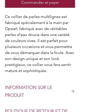
Commander et payer
Ce collier de perles multilignes est 
fabriqué spécialement à la main par 
Opearl, fabriqué avec de véritables 
perles d'eau douce dans une variété 
de couleurs vives. Il est parfait pour 
plusieurs occasions et vous permettra 
de vous démarquer dans la foule. Avec 
son design unique et son look 
prestigieux, ce collier vous fera sentir 
mature et sophistiquée.
INFORMATION SUR LE
PRODUIT
Type de perle : véritable perle d’eau
POLITIQUE DE RETOUR ET DE