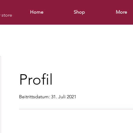
Home
Shop
More
y store
Profil
Beitrittsdatum: 31. Juli 2021