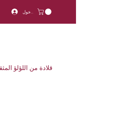
تسجيل الدخول
قلادة من اللؤلؤ الم