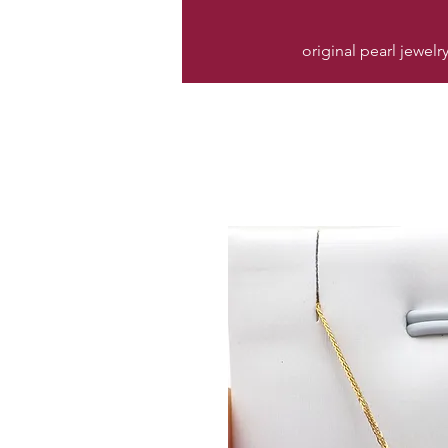
original pearl jewelr