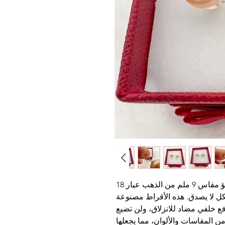
هذه الأقراط الأنيقة المصنوعة من اللؤلؤ مقاس 9 ملم من الذهب عيار 18 
قيراط مثالية للاستخدام اليومي ومريحة بشكل لا يصدق. هذه الأقراط مصنوعة 
من الذهب عيار 18 قيراط ومزودة بدفع خلفي مضاد للانزلاق، ولن تضيع 
بسهولة. اختر من بين مجموعة واسعة من المقاسات والألوان، مما يجعلها 