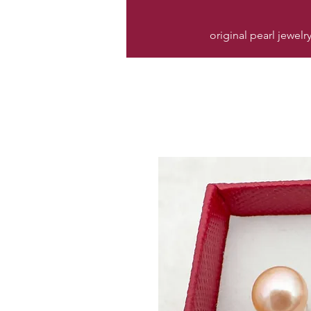
original pearl jewelr