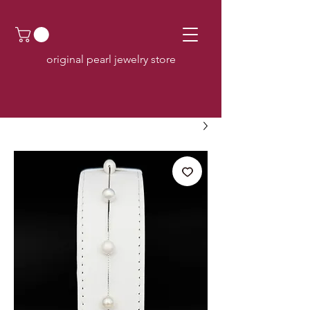
original pearl jewelry store