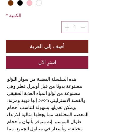
الكمية
*
أضِف إلى العربة
اشترِ الآن
هذه السلسلة الفضية من سوار اللؤلؤ 
مصنوعة يدويًا من قبل أوبيرل قطر وهي 
مصنوعة من لؤلؤ المياه العذبة الحقيقي 
والفضة الاسترليني S925. إنها قوية ومرنة، 
ويمكن تعديلها بسهولة لتناسب أحجام 
المعصم المختلفة، مما يجعلها مثالية للارتداء 
طوال الموسم. إنه متوفر بألوان وأحجام 
مختلفة، وبأسعار في متناول الجميع، مما 