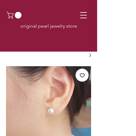
original pearl jewelry store