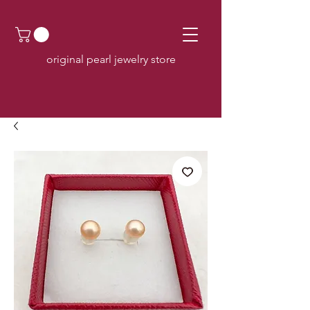
original pearl jewelry store