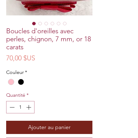
Boucles d'oreilles avec
perles, chignon, 7 mm, or 18
carats
Prix
70,00 $US
Couleur
*
Quantité
*
Ajouter au panier