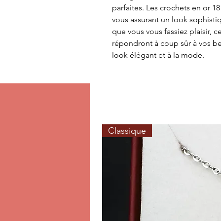
parfaites. Les crochets en or 18
vous assurant un look sophistiq
que vous vous fassiez plaisir, c
répondront à coup sûr à vos bes
look élégant et à la mode.
Classique