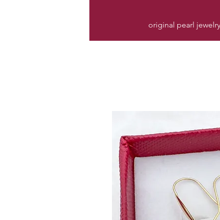
original pearl jewelr