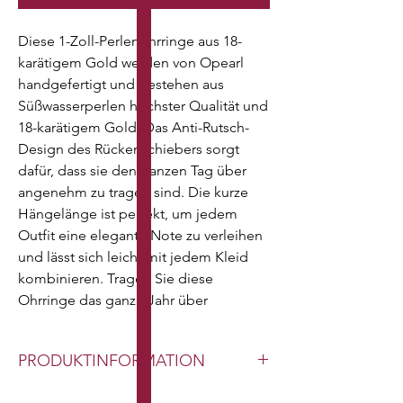
Diese 1-Zoll-Perlenohrringe aus 18-
karätigem Gold werden von Opearl 
handgefertigt und bestehen aus 
Süßwasserperlen höchster Qualität und 
18-karätigem Gold. Das Anti-Rutsch-
Design des Rückenschiebers sorgt 
dafür, dass sie den ganzen Tag über 
angenehm zu tragen sind. Die kurze 
Hängelänge ist perfekt, um jedem 
Outfit eine elegante Note zu verleihen 
und lässt sich leicht mit jedem Kleid 
kombinieren. Tragen Sie diese 
Ohrringe das ganze Jahr über
PRODUKTINFORMATION
Typ: Echte Süßwasserperle