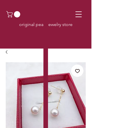
original pearl jewelry store