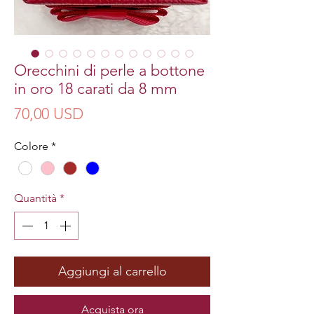
Orecchini di perle a bottone
in oro 18 carati da 8 mm
Prezzo
70,00 USD
Colore
*
Quantità
*
Aggiungi al carrello
Acquista ora