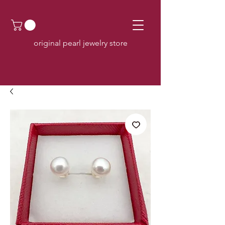
original pearl jewelry store