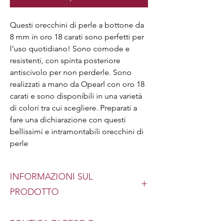
Questi orecchini di perle a bottone da 
8 mm in oro 18 carati sono perfetti per 
l'uso quotidiano! Sono comode e 
resistenti, con spinta posteriore 
antiscivolo per non perderle. Sono 
realizzati a mano da Opearl con oro 18 
carati e sono disponibili in una varietà 
di colori tra cui scegliere. Preparati a 
fare una dichiarazione con questi 
bellissimi e intramontabili orecchini di 
perle
INFORMAZIONI SUL
PRODOTTO
Tipo: vera perla d'acqua dolce