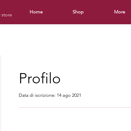
Home
Shop
More
y store
Profilo
Data di iscrizione: 14 ago 2021