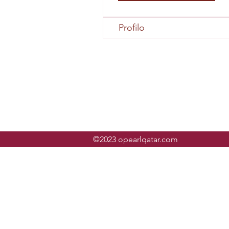
Profilo
©2023 opearlqatar.com