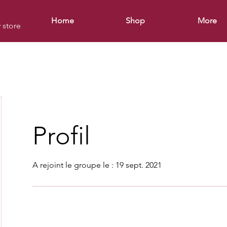
Home
Shop
More
y store
Profil
A rejoint le groupe le : 19 sept. 2021