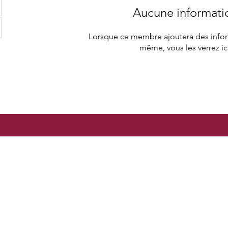
Aucune informati
Lorsque ce membre ajoutera des inform
même, vous les verrez ici