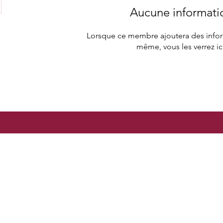
Aucune informati
Lorsque ce membre ajoutera des inform
même, vous les verrez ici