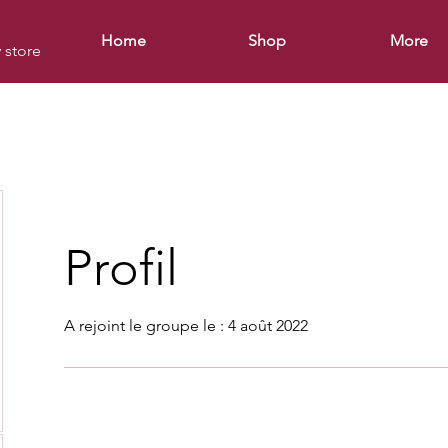
Home
Shop
More
y store
Profil
A rejoint le groupe le : 4 août 2022