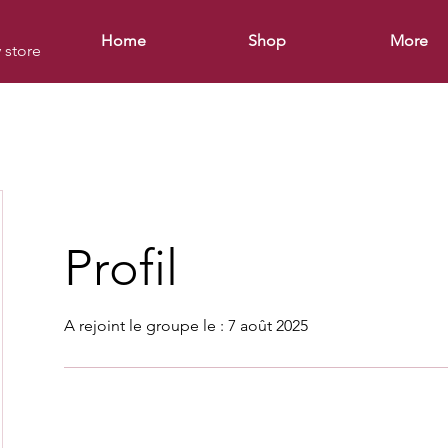
Home
Shop
More
y store
Profil
A rejoint le groupe le : 7 août 2025