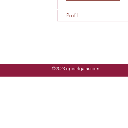
Profil
©2023 opearlqatar.com