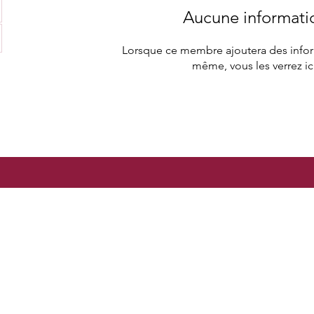
Aucune informati
Lorsque ce membre ajoutera des inform
même, vous les verrez ici